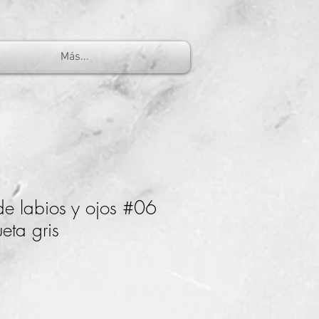
Más...
de labios y ojos #06
ueta gris