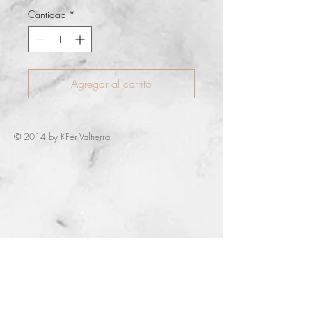
Cantidad
*
Agregar al carrito
© 2014 by KFer Valtierra