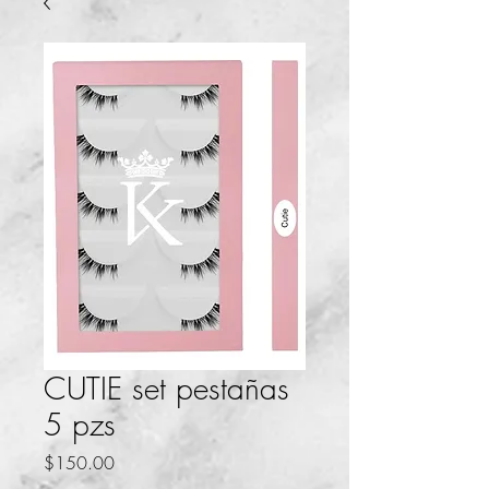
CUTIE set pestañas
5 pzs
Precio
$150.00