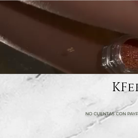
KFe
NO CUENTAS CON PAYP