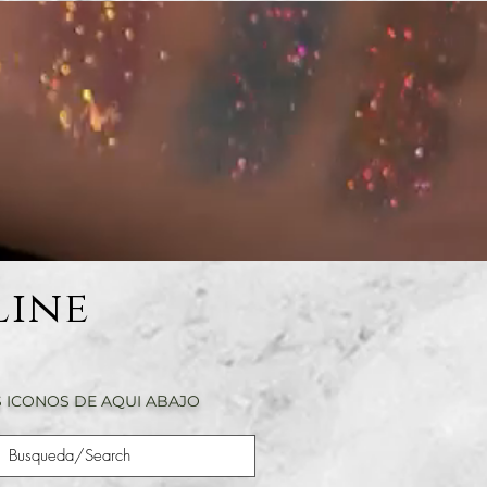
Line
 ICONOS DE AQUI ABAJO