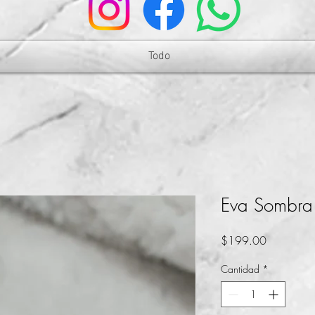
Todo
Eva Sombra 
Precio
$199.00
Cantidad
*