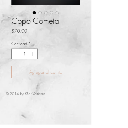
Copo Cometa
Precio
$70.00
Cantidad
*
Agregar al carrito
© 2014 by KFer Valtierra