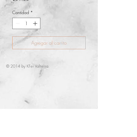
Cantidad
*
Agregar al carrito
© 2014 by KFer Valtierra