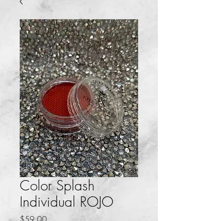
Color Splash
Individual ROJO
Precio
$59.00