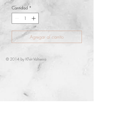
Cantidad
*
Agregar al carrito
© 2014 by KFer Valtierra