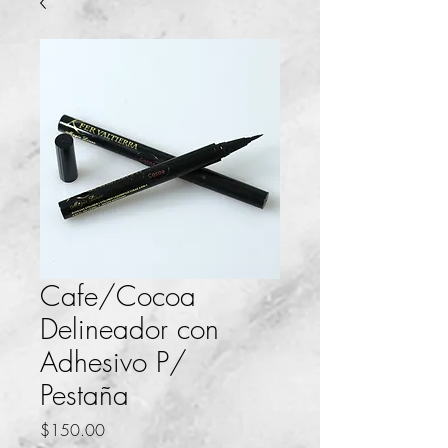
Cafe/Cocoa
Delineador con
Adhesivo P/
Pestaña
Precio
$150.00