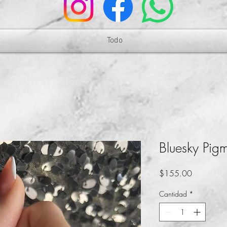
Todo
Bluesky Pigm
Precio
$155.00
Cantidad
*