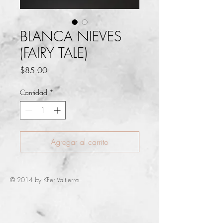
BLANCA NIEVES
(FAIRY TALE)
Precio
$85.00
Cantidad
*
Agregar al carrito
© 2014 by KFer Valtierra