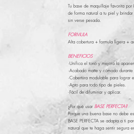
Tu base de maquillaje favorita por
de forma natural a tu piel y brinda
sin verse pesada.
FORMULA
Alta cobertura + formula ligera + 
BENEFICIOS
·Unifica el tono y mejora la aparien
·Acabado matte y cómodo durante 
·Cobertura modulable para lograr el
·Apto para todo tipo de pieles.
·Fácil de difuminar y aplicar.
¿Por qué usar
BASE PERFECTA?
Porque una buena base no debe esco
BASE PERFECTA se adapta a ti para
natural que te haga sentir segura 