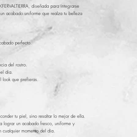
 KFERVALTIERRA, diseñada para integrarse
r un acabado uniforme que realza tu belleza
acabado perfecto.
cia del rostro.
el día.
 look que prefieras.
nder tu piel, sino resaltar lo mejor de ella.
 lograr un acabado fresco, uniforme y
en cualquier momento del día.