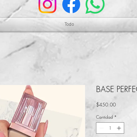
Todo
BASE PERF
Precio
$450.00
Cantidad
*