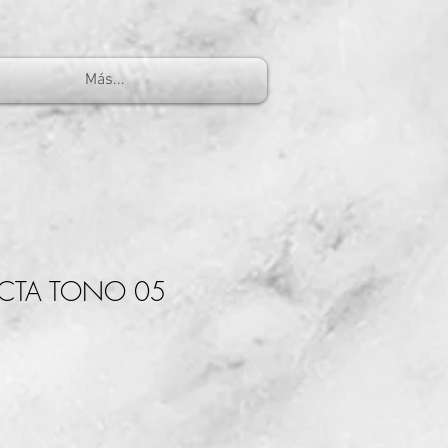
Más...
ECTA TONO 05