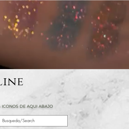
Line
 ICONOS DE AQUI ABAJO