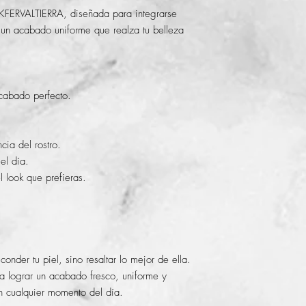
 KFERVALTIERRA, diseñada para integrarse
r un acabado uniforme que realza tu belleza
acabado perfecto.
cia del rostro.
el día.
 look que prefieras.
nder tu piel, sino resaltar lo mejor de ella.
 lograr un acabado fresco, uniforme y
en cualquier momento del día.