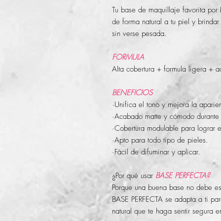
Tu base de maquillaje favorita por
de forma natural a tu piel y brinda
sin verse pesada.
FORMULA
Alta cobertura + formula ligera + 
BENEFICIOS
·Unifica el tono y mejora la aparien
·Acabado matte y cómodo durante 
·Cobertura modulable para lograr el
·Apto para todo tipo de pieles.
·Fácil de difuminar y aplicar.
¿Por qué usar
BASE PERFECTA?
Porque una buena base no debe esco
BASE PERFECTA se adapta a ti para
natural que te haga sentir segura 