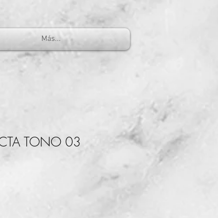
Más...
ECTA TONO 03