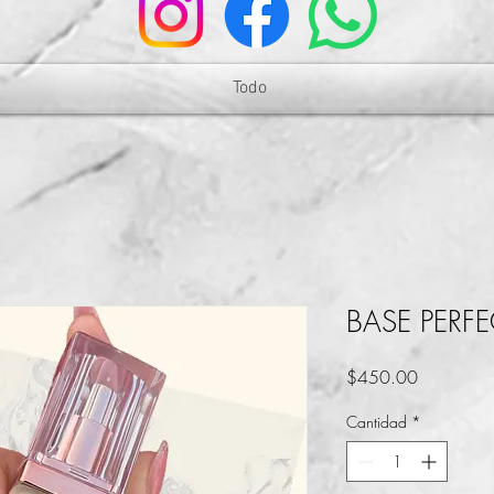
Todo
BASE PERF
Precio
$450.00
Cantidad
*