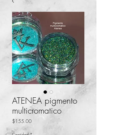
ATENEA pigmento
multicromatico
Precio
$155.00
Cantidad
*