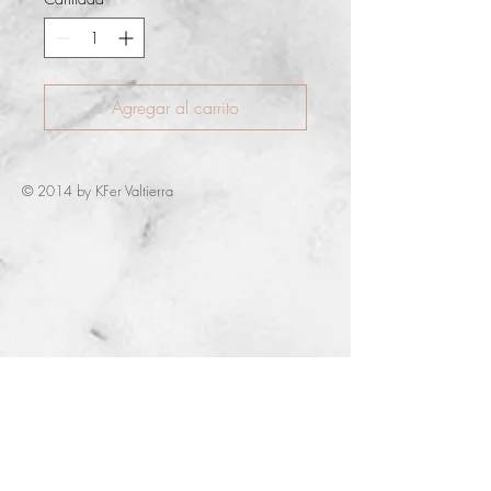
Agregar al carrito
© 2014 by KFer Valtierra