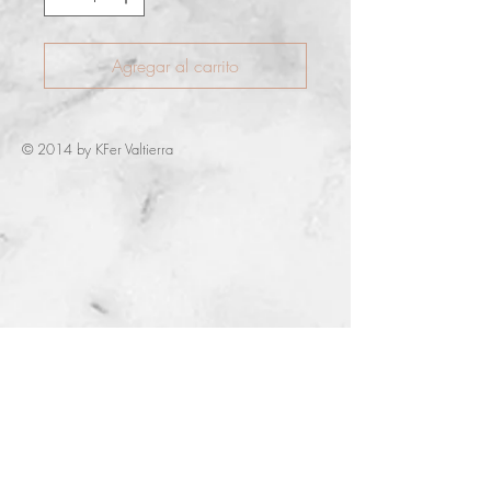
Agregar al carrito
© 2014 by KFer Valtierra