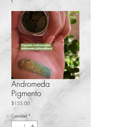
Andromeda
Pigmento
Precio
$155.00
Cantidad
*