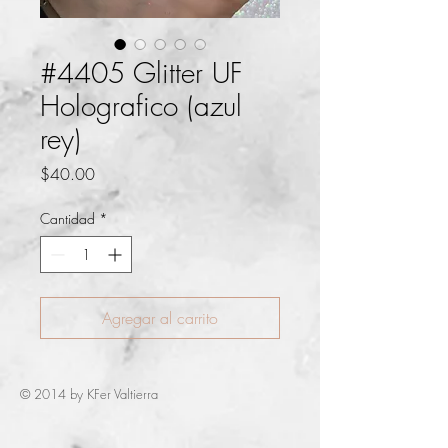
#4405 Glitter UF
Holografico (azul
rey)
Precio
$40.00
Cantidad
*
Agregar al carrito
© 2014 by KFer Valtierra