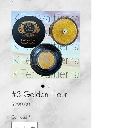
#3 Golden Hour
Precio
$290.00
Cantidad
*