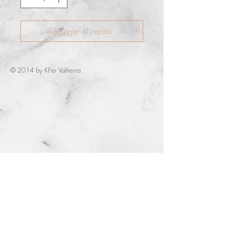
Agregar al carrito
© 2014 by KFer Valtierra