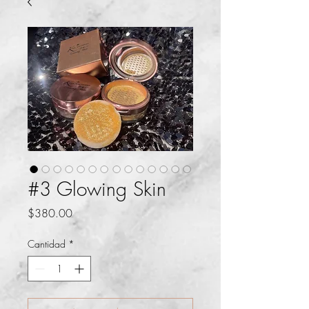
#3 Glowing Skin
Precio
$380.00
Cantidad
*