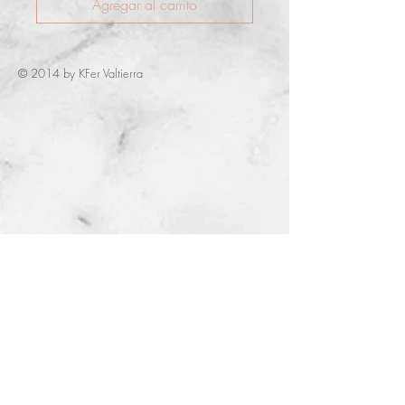
Agregar al carrito
© 2014 by KFer Valtierra