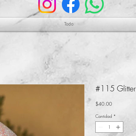
Todo
#115 Glitter
Precio
$40.00
Cantidad
*