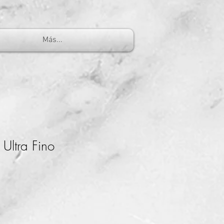
Más...
 Ultra Fino