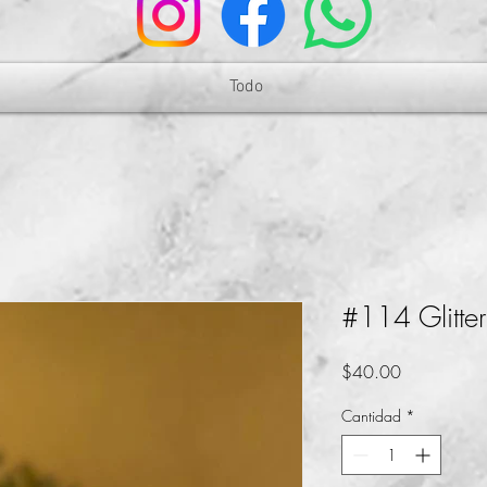
Todo
#114 Glitter
Precio
$40.00
Cantidad
*