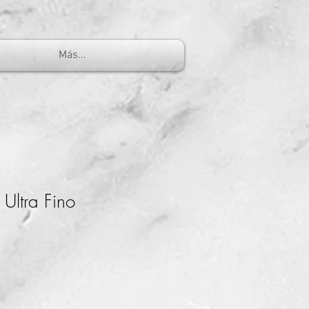
Más...
 Ultra Fino