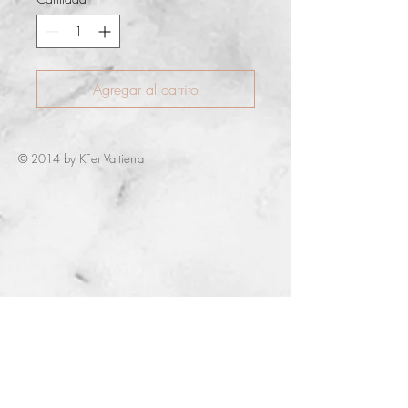
Agregar al carrito
© 2014 by KFer Valtierra