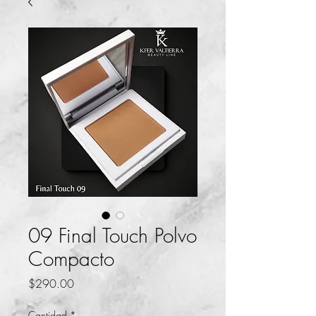
09 Final Touch Polvo
Compacto
Precio
$290.00
Cantidad
*