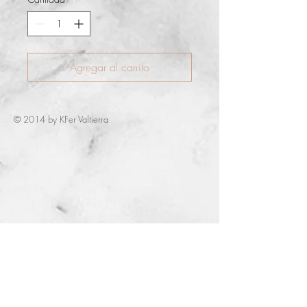
Agregar al carrito
© 2014 by KFer Valtierra