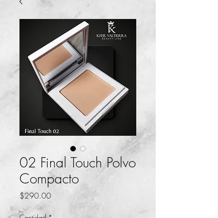
02 Final Touch Polvo
Compacto
Precio
$290.00
Cantidad
*