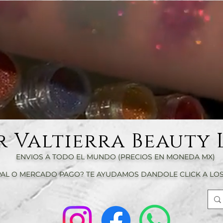
r Valtierra Beauty 
ENVIOS A TODO EL MUNDO (PRECIOS EN MONEDA MX)
AL O MERCADO PAGO? TE AYUDAMOS DANDOLE CLICK A LOS